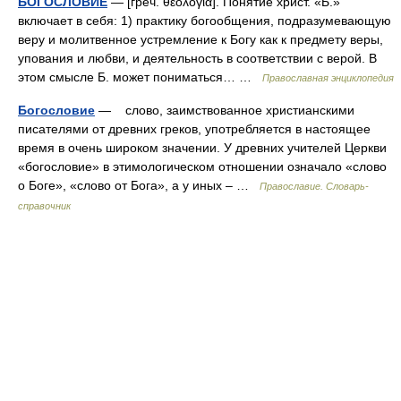
БОГОСЛОВИЕ
— [греч. θεολογία]. Понятие христ. «Б.»
включает в себя: 1) практику богообщения, подразумевающую
веру и молитвенное устремление к Богу как к предмету веры,
упования и любви, и деятельность в соответствии с верой. В
этом смысле Б. может пониматься… …
Православная энциклопедия
Богословие
— слово, заимствованное христианскими
писателями от древних греков, употребляется в настоящее
время в очень широком значении. У древних учителей Церкви
«богословие» в этимологическом отношении означало «слово
о Боге», «слово от Бога», а у иных – …
Православие. Словарь-
справочник