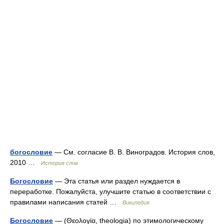
богословие
— См. согласие В. В. Виноградов. История слов,
2010 …
История слов
Богословие
— Эта статья или раздел нуждается в
переработке. Пожалуйста, улучшите статью в соответствии с
правилами написания статей …
Википедия
Богословие
— (Θεολογία, theologia) по этимологическому