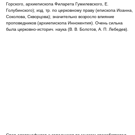
Горского, архиепископа Филарета Гумилевского, Е.
Голубинского); изд. тр. по церковному праву (епископа Иоанна,
Соколова, Скворцова); значительно возросло влияние
проповедников (архиепископа Иннокентия). Очень сильна
была церковно-историч. наука (В. В. Болотов, А. П. Лебедев).