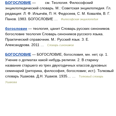
БОГОСЛОВИЕ
— см. Теология. Философский
энциклопедический словарь. М.: Советская энциклопедия. Гл.
редакция: Л. Ф. Ильичёв, П. Н. Федосеев, С. М. Ковалёв, В. Г.
Панов. 1983. БОГОСЛОВИЕ …
Философская энциклопедия
богословие
— теология, цанит Словарь русских синонимов.
богословие теология Словарь синонимов русского языка.
Практический справочник. М.: Русский язык. З. Е.
Александрова. 2011 …
Словарь синонимов
БОГОСЛОВИЕ
— БОГОСЛОВИЕ, богословия, мн. нет, ср. 1.
Учение о догматах какой нибудь религии. 2. В старину
название старшего из трех двухгодичных классов духовных
семинарий (риторика, философия, богословие; ист.). Толковый
словарь Ушакова. Д.Н. Ушаков. 1935… …
Толковый словарь
Ушакова