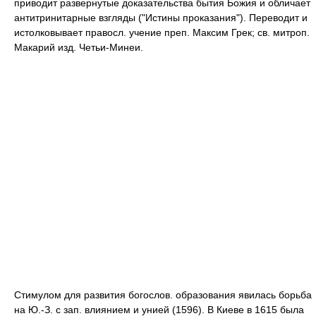
приводит развернутые доказательства бытия Божия и обличает
антитринитарные взгляды ("Истины проказания"). Переводит и
истолковывает правосл. учение преп. Максим Грек; св. митроп.
Макарий изд. Четьи-Минеи.
Стимулом для развития богослов. образования явилась борьба
на Ю.-З. с зап. влиянием и унией (1596). В Киеве в 1615 была