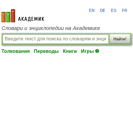
EN
DE
ES
FR
academic.ru
Словари и энциклопедии на Академике
Найти!
Толкования
Переводы
Книги
Игры ⚽