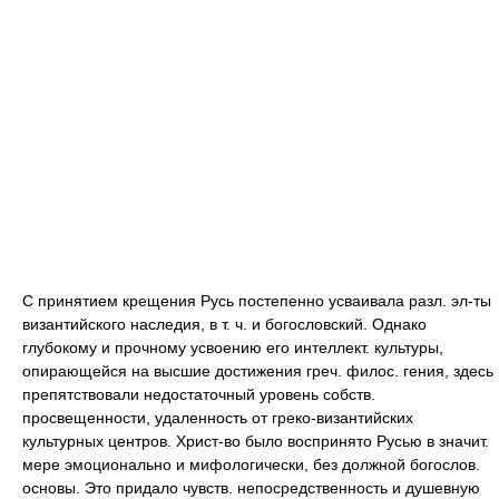
С принятием крещения Русь постепенно усваивала разл. эл-ты
византийского наследия, в т. ч. и богословский. Однако
глубокому и прочному усвоению его интеллект. культуры,
опирающейся на высшие достижения греч. филос. гения, здесь
препятствовали недостаточный уровень собств.
просвещенности, удаленность от греко-византийских
культурных центров. Христ-во было воспринято Русью в значит.
мере эмоционально и мифологически, без должной богослов.
основы. Это придало чувств. непосредственность и душевную