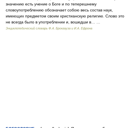
значению есть учение о Боге и по теперешнему
словоупотреблению обозначает собою весь состав наук,
имеющих предметом своим христианскую религию. Слово это
не всегда было в употреблении и, вошедши в… …
Энциклопедический словарь Ф.А. Брокгауза и И.А. Ефрона